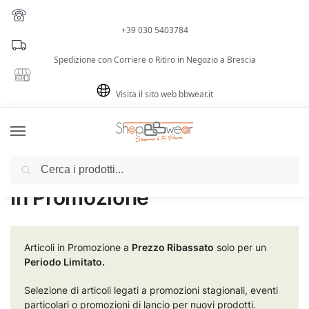
+39 030 5403784
Spedizione con Corriere o Ritiro in Negozio a Brescia
Visita il sito web bbwear.it
Cerca
Home
Prodotti taggati “In Promozione”
/
In Promozione
Articoli in Promozione a
Prezzo Ribassato
solo per un
Periodo Limitato.
Selezione di articoli legati a promozioni stagionali, eventi
particolari o promozioni di lancio per nuovi prodotti.