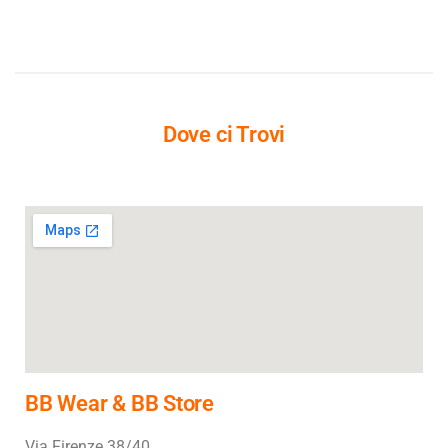
Dove ci Trovi
BB Wear & BB Store
Via Firenze 38/40