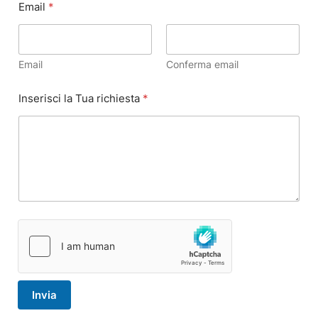
Email
*
Email
Conferma email
Inserisci la Tua richiesta
*
Invia