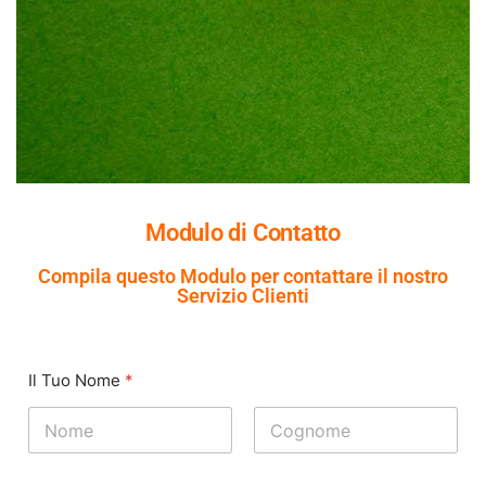
Modulo di Contatto
Compila questo Modulo per contattare il nostro
Servizio Clienti
Il Tuo Nome
*
Nome
Cognome