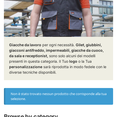
Giacche da lavoro
per ogni necessità.
Gilet, giubbini,
giacconi antifreddo, impermeabili, giacche da cuoco,
da sala e receptionist,
sono solo alcuni dei modelli
presenti in questa categoria. Il Tuo
logo
o la Tua
personalizzazione
sarà riprodotta in modo fedele con le
diverse tecniche disponibili.
Non è stato trovato nessun prodotto che corrisponde alla tua
selezione.
Browse by category