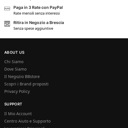
Paga in 3 Rate con PayPal
Rate mensili senza interessi
Ritira in Negozio a Brescia
Senza spese aggiuntive
ABOUT US
Chi Siamo
Dove Siamo
Il Negozio BBstore
Scopri i Brand proposti
Privacy Policy
SUPPORT
Il Mio Account
Centro Aiuto e Supporto