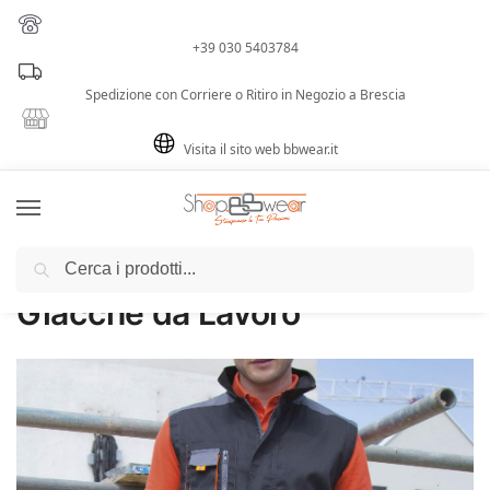
+39 030 5403784
Spedizione con Corriere o Ritiro in Negozio a Brescia
Visita il sito web bbwear.it
Cerca
Home
Lavoro
Giacche da Lavoro
/
/
Giacche da Lavoro