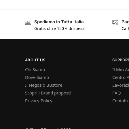
Spediamo in Tutta Italia
Pag
Gratis oltre 150 € di spesa
Cart
ABOUT US
SUPPOR
Chi Siamo
Il Mio A
Dove Siamo
Centro A
Il Negozio BBstore
Lavorazi
Scopri i Brand proposti
FAQ
Privacy Policy
Contatti