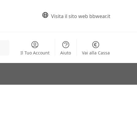
Visita il sito web bbwear.it
erca
Il Tuo Account
Aiuto
Vai alla Cassa