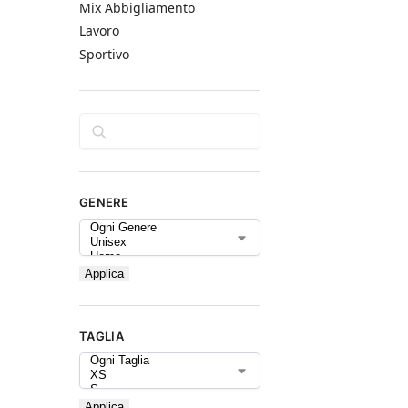
Mix Abbigliamento
Lavoro
Sportivo
Cerca
GENERE
Applica
TAGLIA
Applica