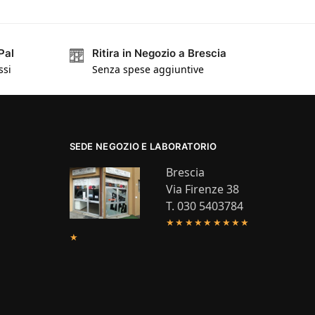
Pal
Ritira in Negozio a Brescia
ssi
Senza spese aggiuntive
SEDE NEGOZIO E LABORATORIO
Brescia
Via Firenze 38
T. 030 5403784
★★★★★★★★★
★