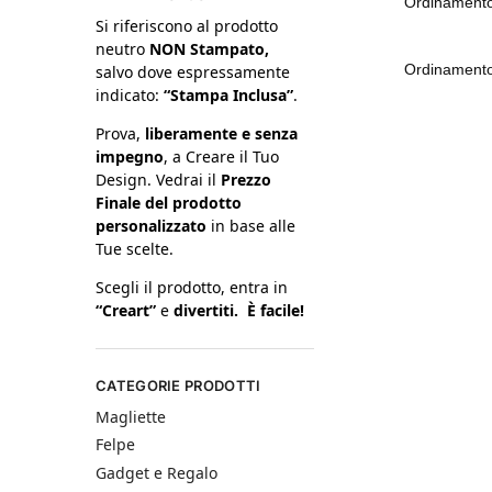
Si riferiscono al prodotto
neutro
NON Stampato,
salvo dove espressamente
indicato:
“Stampa Inclusa”
.
Prova,
liberamente e senza
impegno
, a Creare il Tuo
Design. Vedrai il
Prezzo
Finale del prodotto
personalizzato
in base alle
Tue scelte.
Scegli il prodotto, entra in
“Creart”
e
divertiti. È facile!
CATEGORIE PRODOTTI
Magliette
Felpe
Gadget e Regalo