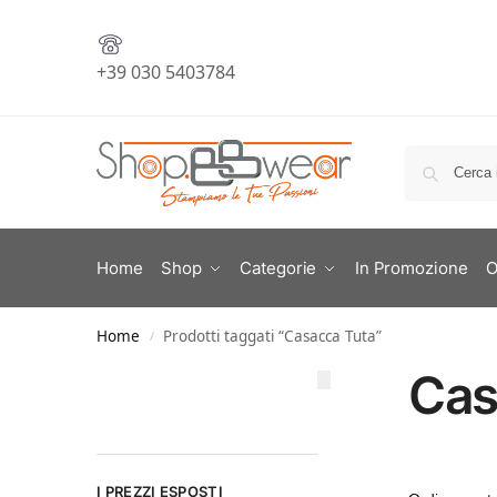
+39 030 5403784
Home
Shop
Categorie
In Promozione
O
Home
Prodotti taggati “Casacca Tuta”
/
Cas
I PREZZI ESPOSTI